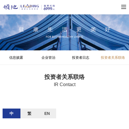
信息披露
企业管治
投资者日志
投资者关系联络
投资者关系联络
IR Contact
中
繁
EN