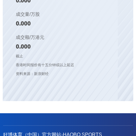
0.000
成交量/万股
0.000
成交额/万港元
0.000
截止
香港时间报价有十五分钟或以上延迟
资料来源：新浪财经
好博体育（中国）官方网站-HAOBO SPORTS