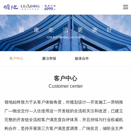
客户中心
廉洁举报
媒体合作
客户中心
C
ustomer center
领地始终致力于从客户体验角度，对规划设计—开发施工—营销推
广—物业交付—入住使用这一开发链的全流程关注和改进，已建立
完整的开发链全流程客户满意度自评体系，并且持续与行业权威机
构合作，坚持开展第三方客户满意度调查，广纳良言，倾听业主声